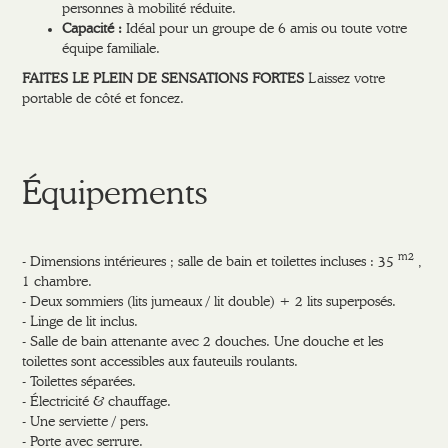
personnes à mobilité réduite.
Capacité :
Idéal pour un groupe de 6 amis ou toute votre
équipe familiale.
FAITES LE PLEIN DE SENSATIONS FORTES
Laissez votre
portable de côté et foncez.
Équipements
m2
- Dimensions intérieures ; salle de bain et toilettes incluses : 35
,
1 chambre.
- Deux sommiers (lits jumeaux / lit double) + 2 lits superposés.
- Linge de lit inclus.
- Salle de bain attenante avec 2 douches. Une douche et les
toilettes sont accessibles aux fauteuils roulants.
- Toilettes séparées.
- Électricité & chauffage.
- Une serviette / pers.
- Porte avec serrure.