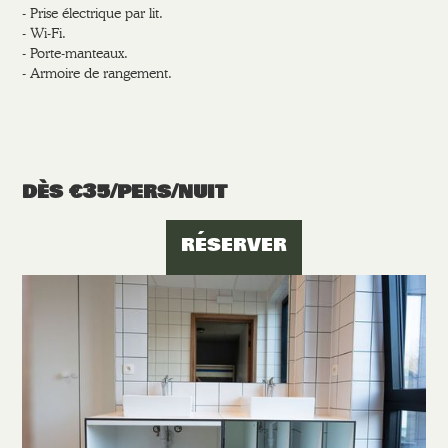
- Prise électrique par lit.
- Wi-Fi.
- Porte-manteaux.
- Armoire de rangement.
DÈS €
35
/PERS/NUIT
RÉSERVER