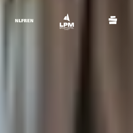
NL
FR
EN