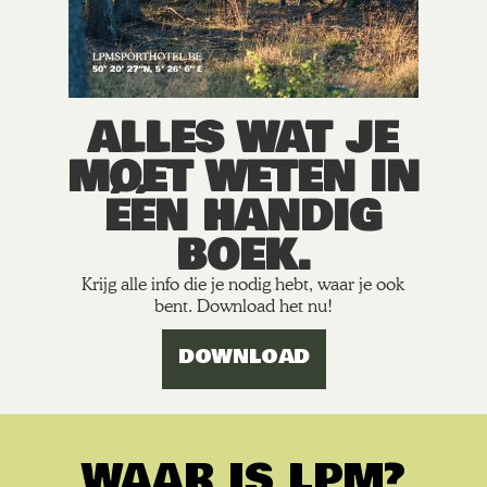
ALLES WAT JE
MOET WETEN IN
ÉÉN HANDIG
BOEK.
Krijg alle info die je nodig hebt, waar je ook
bent. Download het nu!
DOWNLOAD
WAAR IS LPM?