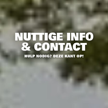
NUTTIGE INFO
& CONTACT
HULP NODIG? DEZE KANT OP!