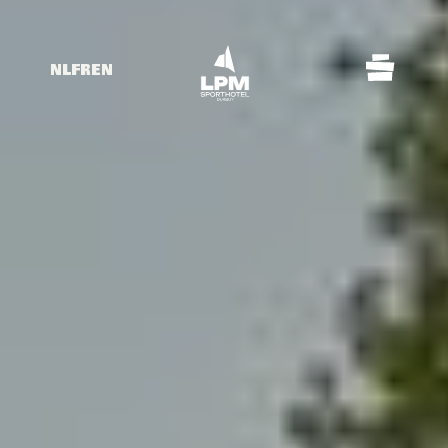
NL
FR
EN