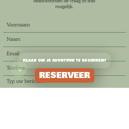
beantwoorden de vraag zo snel
mogelijk.
KLAAR OM JE AVONTUUR TE BEGINNEN?
RESERVEER