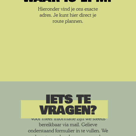
Hieronder vind je ons exacte
adres. Je kunt hier direct je
route plannen.
IETS TE
VRAGEN
VRAGEN?
Voor meer informatie zijn we steeds
bereikbaar via mail. Gelieve
onderstaand formulier in te vullen. We