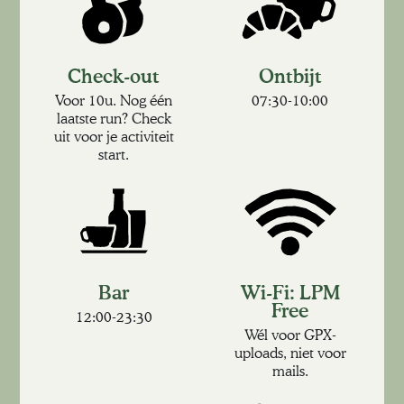
Check-out
Ontbijt
Voor 10u. Nog één
07:30-10:00
laatste run? Check
uit voor je activiteit
start.
Bar
Wi-Fi: LPM
Free
12:00-23:30
Wél voor GPX-
uploads, niet voor
mails.