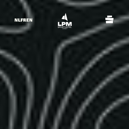
NL
FR
EN